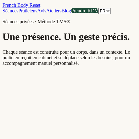
French Body Reset
Séances
Praticiens
Avis
Ateliers
Blog
Prendre RDV
Séances privées · Méthode TMS®
Une présence. Un geste précis.
Chaque séance est construite pour un corps, dans un contexte. Le
praticien reçoit en cabinet et se déplace selon les besoins, pour un
accompagnement manuel personnalisé.