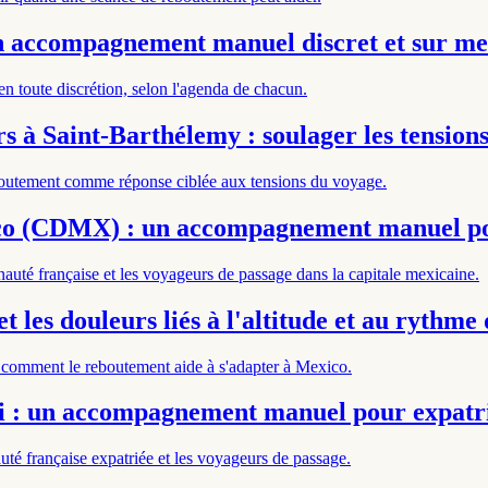
n accompagnement manuel discret et sur m
 toute discrétion, selon l'agenda de chacun.
 à Saint-Barthélemy : soulager les tensions
eboutement comme réponse ciblée aux tensions du voyage.
ico (CDMX) : un accompagnement manuel po
é française et les voyageurs de passage dans la capitale mexicaine.
 les douleurs liés à l'altitude et au rythme d
 : comment le reboutement aide à s'adapter à Mexico.
 : un accompagnement manuel pour expatrié
 française expatriée et les voyageurs de passage.