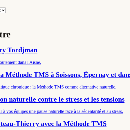
tre
ory Tordjman
boutement dans l'Aisne.
la Méthode TMS à Soissons, Épernay et dans
 fatigue chronique : la Méthode TMS comme alternative naturelle.
on naturelle contre le stress et les tensions
 à vos équipes une pause naturelle face à la sédentarité et au stress.
hâteau-Thierry avec la Méthode TMS