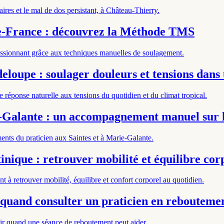
ires et le mal de dos persistant, à Château-Thierry.
e-France : découvrez la Méthode TMS
passionnant grâce aux techniques manuelles de soulagement.
loupe : soulager douleurs et tensions dans 
 réponse naturelle aux tensions du quotidien et du climat tropical.
-Galante : un accompagnement manuel sur le
ts du praticien aux Saintes et à Marie-Galante.
nique : retrouver mobilité et équilibre cor
à retrouver mobilité, équilibre et confort corporel au quotidien.
: quand consulter un praticien en rebouteme
oir quand une séance de reboutement peut aider.