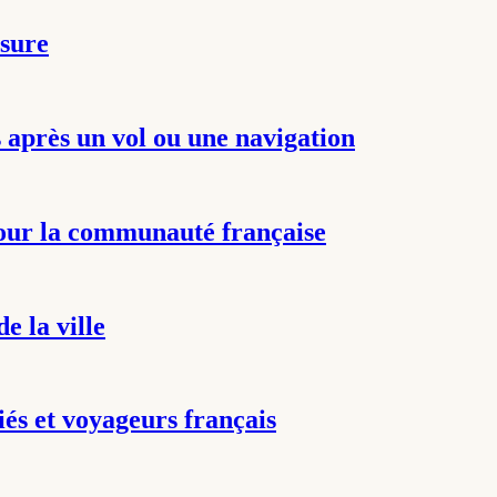
esure
 après un vol ou une navigation
ur la communauté française
e la ville
s et voyageurs français