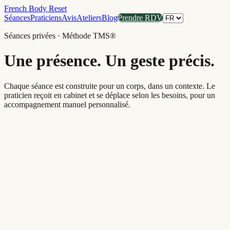
French Body Reset
Séances
Praticiens
Avis
Ateliers
Blog
Prendre RDV
Séances privées · Méthode TMS®
Une présence. Un geste précis.
Chaque séance est construite pour un corps, dans un contexte. Le
praticien reçoit en cabinet et se déplace selon les besoins, pour un
accompagnement manuel personnalisé.