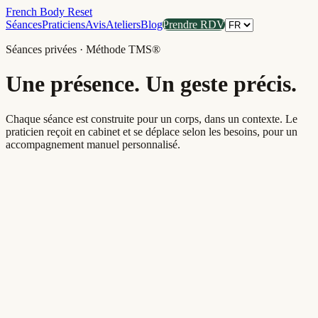
French Body Reset
Séances
Praticiens
Avis
Ateliers
Blog
Prendre RDV
Séances privées · Méthode TMS®
Une présence. Un geste précis.
Chaque séance est construite pour un corps, dans un contexte. Le
praticien reçoit en cabinet et se déplace selon les besoins, pour un
accompagnement manuel personnalisé.